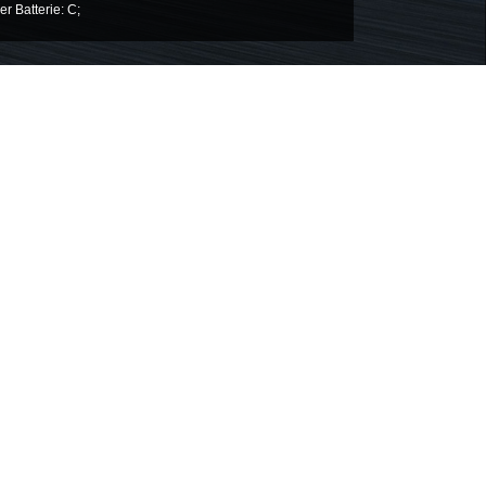
er Batterie: C;