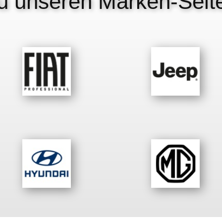
u unseren Marken-Seit