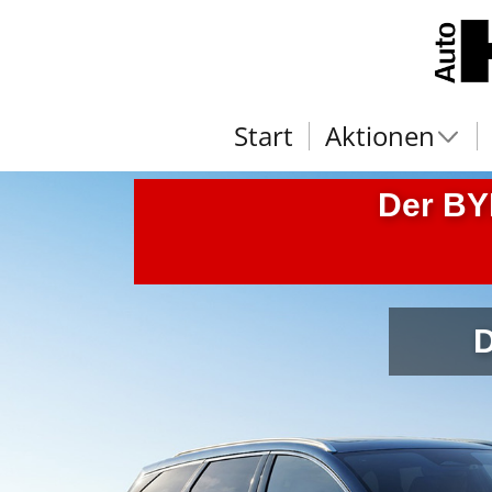
Start
Aktionen
Der BY
D