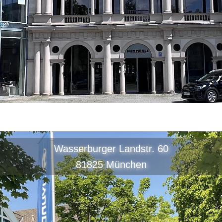
Wasserburger Landstr. 60
81825 München