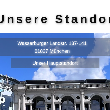
Unsere Stando
Wasserburger Landstr. 137-141
81827 München
Unser Hauptstandort