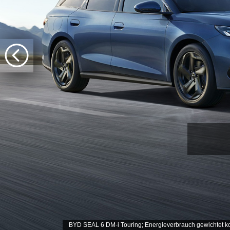
BYD SEAL 6 DM-i Touring; Energieverbrauch gewichtet kom