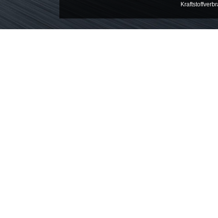
Kraftstoffverb