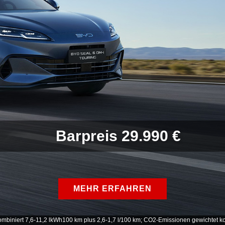
Barpreis 29.990 €
MEHR ERFAHREN
biniert 7,6-11,2 lkWh100 km plus 2,6-1,7 l/100 km; CO2-Emissionen gewichtet ko