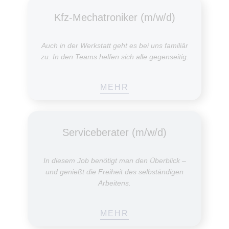
MEHR
Serviceberater (m/w/d)
In diesem Job benötigt man den Überblick –
und genießt die Freiheit des selbständigen
Arbeitens.
MEHR
Karosserie - und
Fahrzeugbaumechaniker (m/w/d)
Wir schätzen Leute, die die Kunst der