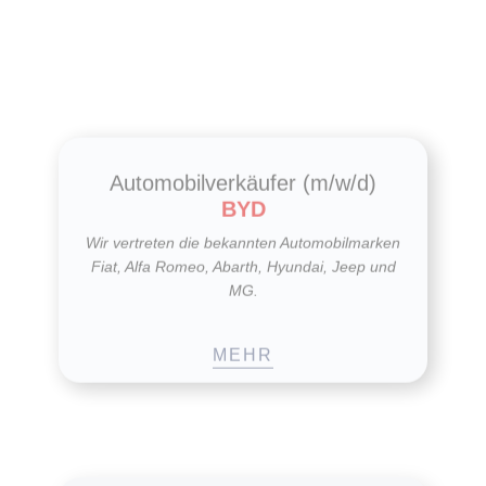
Automobilverkäufer (m/w/d)
BYD
Wir vertreten die bekannten Automobilmarken
Fiat, Alfa Romeo, Abarth, Hyundai, Jeep und
MG.
MEHR
Kfz-Mechatroniker (m/w/d)
Auch in der Werkstatt geht es bei uns familiär
zu. In den Teams helfen sich alle gegenseitig.