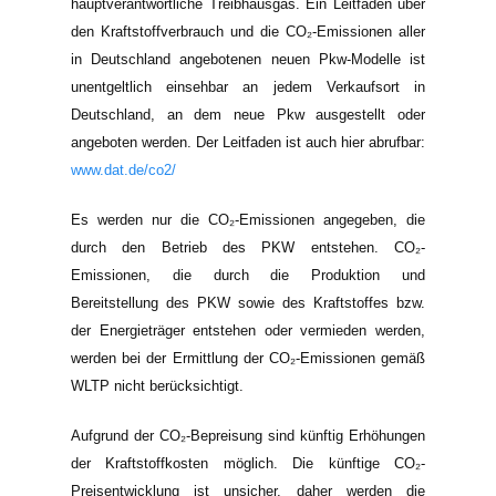
hauptverantwortliche Treibhausgas. Ein Leitfaden über
den Kraftstoffverbrauch und die CO₂-Emissionen aller
in Deutschland angebotenen neuen Pkw-Modelle ist
unentgeltlich einsehbar an jedem Verkaufsort in
Deutschland, an dem neue Pkw ausgestellt oder
angeboten werden. Der Leitfaden ist auch hier abrufbar:
www.dat.de/co2/
Es werden nur die CO₂-Emissionen angegeben, die
durch den Betrieb des PKW entstehen. CO₂-
Emissionen, die durch die Produktion und
Bereitstellung des PKW sowie des Kraftstoffes bzw.
der Energieträger entstehen oder vermieden werden,
werden bei der Ermittlung der CO₂-Emissionen gemäß
WLTP nicht berücksichtigt.
Aufgrund der CO₂-Bepreisung sind künftig Erhöhungen
der Kraftstoffkosten möglich. Die künftige CO₂-
Preisentwicklung ist unsicher, daher werden die