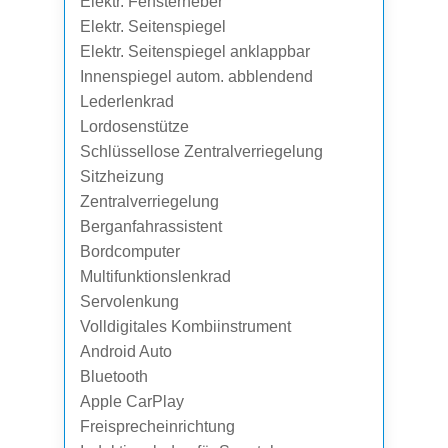
Elektr. Fensterheber
Elektr. Seitenspiegel
Elektr. Seitenspiegel anklappbar
Innenspiegel autom. abblendend
Lederlenkrad
Lordosenstütze
Schlüssellose Zentralverriegelung
Sitzheizung
Zentralverriegelung
Berganfahrassistent
Bordcomputer
Multifunktionslenkrad
Servolenkung
Volldigitales Kombiinstrument
Android Auto
Bluetooth
Apple CarPlay
Freisprecheinrichtung