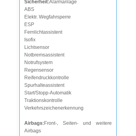
Sicherheit:
Alarmanlage
ABS
Elektr. Wegfahrsperre
ESP
Fernlichtassistent
Isofix
Lichtsensor
Notbremsassistent
Notrufsystem
Regensensor
Reifendruckkontrolle
Spurhalteassistent
Start/Stopp-Automatik
Traktionskontrolle
Verkehrszeichenerkennung
Airbags:
Front-, Seiten- und weitere
Airbags