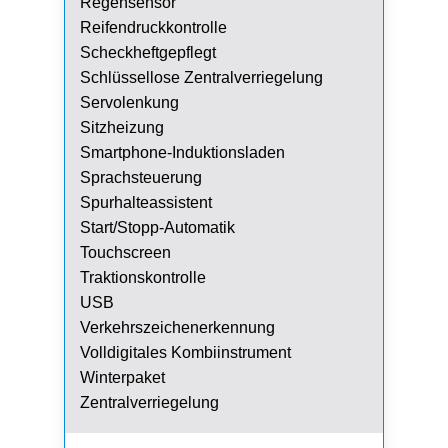
Regensensor
Reifendruckkontrolle
Scheckheftgepflegt
Schlüssellose Zentralverriegelung
Servolenkung
Sitzheizung
Smartphone-Induktionsladen
Sprachsteuerung
Spurhalteassistent
Start/Stopp-Automatik
Touchscreen
Traktionskontrolle
USB
Verkehrszeichenerkennung
Volldigitales Kombiinstrument
Winterpaket
Zentralverriegelung