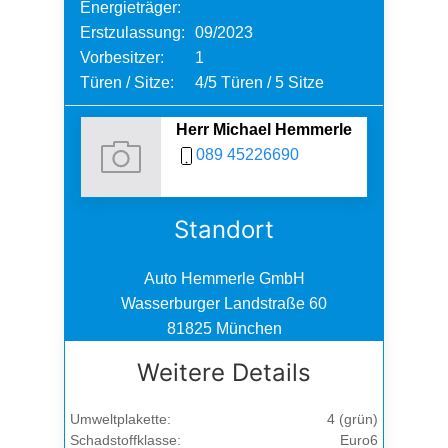
Energieträger:
Erstzulassung:
09/2023
Vorbesitzer:
1
Türen / Sitze:
4/5 Türen / 5 Sitze
Herr Michael Hemmerle
089 45226690
Standort
Auto Hemmerle GmbH
Wasserburger Landstraße 60
81825 München
Weitere Details
Umweltplakette:
4 (grün)
Schadstoffklasse:
Euro6