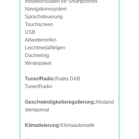
Induktionsladen für Smartphones
Navigationssystem
Sprachsteuerung
Touchscreen
USB
Allwetterreifen
Leichtmetallfelgen
Dachreling
Winterpaket
Tuner/Radio:
Radio DAB
Tuner/Radio
Geschwindigkeitsregulierung:
Abstand
stempomat
Klimatisierung:
Klimaautomatik