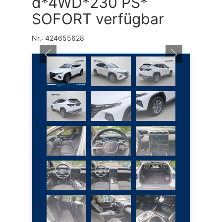
d*4WD*230 PS*
SOFORT verfügbar
Nr.: 424655628