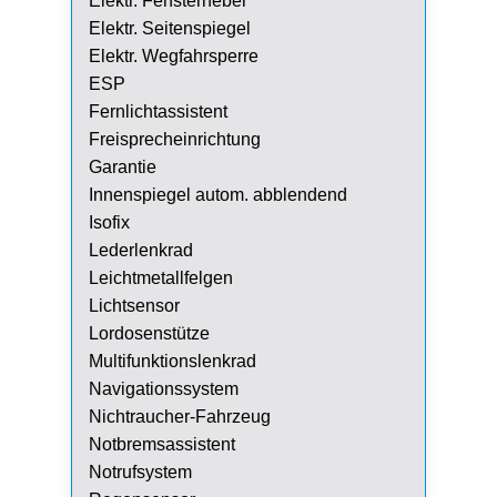
Elektr. Fensterheber
Elektr. Seitenspiegel
Elektr. Wegfahrsperre
ESP
Fernlichtassistent
Freisprecheinrichtung
Garantie
Innenspiegel autom. abblendend
Isofix
Lederlenkrad
Leichtmetallfelgen
Lichtsensor
Lordosenstütze
Multifunktionslenkrad
Navigationssystem
Nichtraucher-Fahrzeug
Notbremsassistent
Notrufsystem