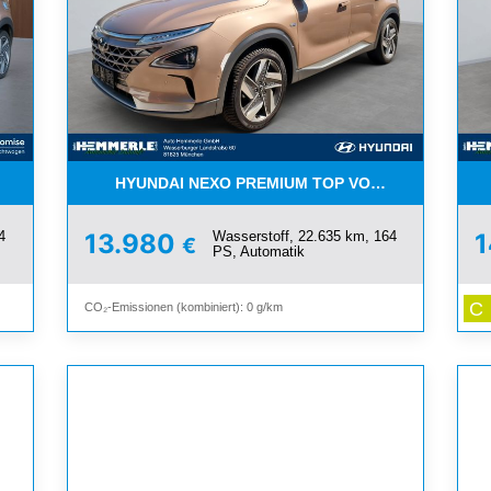
WASSERSTOFFSPEZIALISTEN !
HYUNDAI NEXO PREMIUM TOP VOM WASSERSTOF
4
Wasserstoff, 22.635 km, 164
13.980
€
PS, Automatik
C
CO₂-Emissionen (kombiniert): 0 g/km