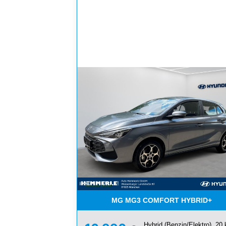
MG MG3 COMFORT HYBRID+
Hybrid (Benzin/Elektro), 20