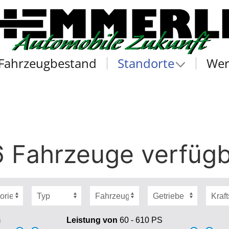
Fahrzeugbestand
Standorte
Wer
 Fahrzeuge verfüg
m
Leistung von
60 - 610
PS