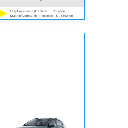
CO₂-Emissionen (kombiniert): 119 g/km,
Kraftstoffverbrauch (kombiniert): 5,2 l/100 km