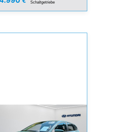
14.990
€
Schaltgetriebe