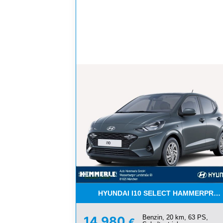
HYUNDAI I10 SELECT HAMMERPREIS 
Benzin, 20 km, 63 PS,
14.980
€