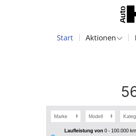
Start
Aktionen
56
Laufleistung von
0 - 100.000
k