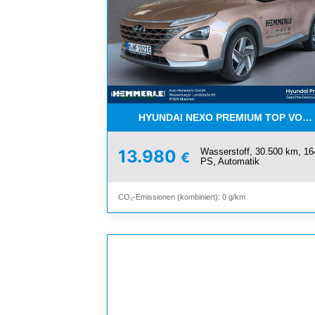
HYUNDAI NEXO PREMIUM TOP VOM 
Wasserstoff, 30.500 km, 16
13.980
€
PS, Automatik
CO₂-Emissionen (kombiniert): 0 g/km