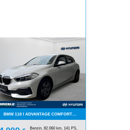
I AKTION
BMW 118 I ADVANTAGE COMFORT-PAKET 8-FACH
Benzin, 82.060 km, 141 PS,