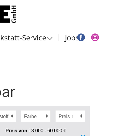
kstatt-Service
Jobs
bar
Preis von
13.000 - 60.000
€