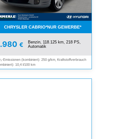
OMAT*
CHRYSLER CABRIO*NUR GEWERBE*
Benzin, 118.125 km, 218 PS,
9.980
€
Automatik
₂-Emissionen (kombiniert): 250 g/km, Kraftstoffverbrauch
mbiniert): 10,4 l/100 km