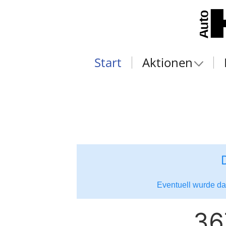
Start
Aktionen
Eventuell wurde das
36