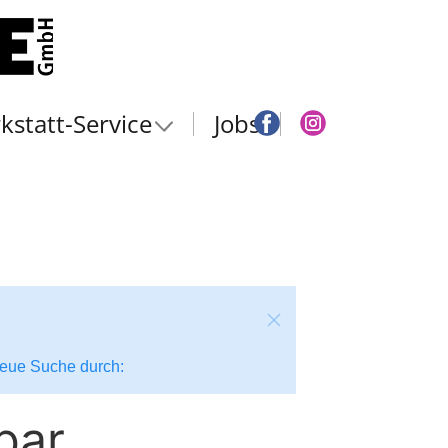
kstatt-Service
Jobs
 neue Suche durch:
bar