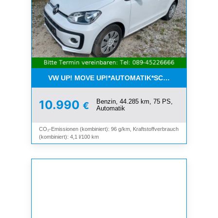
VW UP! MOVE UP!*AUTOMATIK*SCHIEBEDACH*KLI
Benzin, 44.285 km, 75 PS,
10.990
€
Automatik
CO₂-Emissionen (kombiniert): 96 g/km, Kraftstoffverbrauch
(kombiniert): 4,1 l/100 km