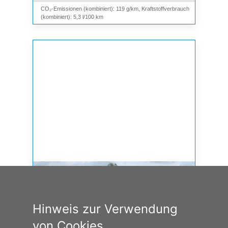
CO₂-Emissionen (kombiniert): 119 g/km, Kraftstoffverbrauch
(kombiniert): 5,3 l/100 km
Hinweis zur Verwendung
von Cookies