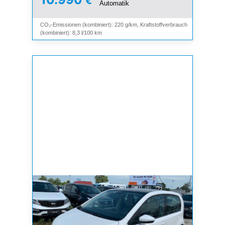
€
Automatik
CO₂-Emissionen (kombiniert): 220 g/km, Kraftstoffverbrauch
(kombiniert): 8,3 l/100 km