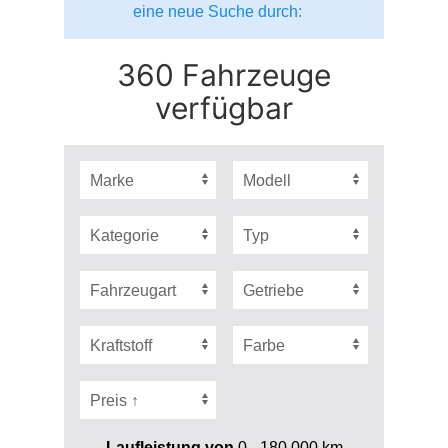
eine neue Suche durch:
360 Fahrzeuge
verfügbar
Laufleistung von
0 - 180.000
km