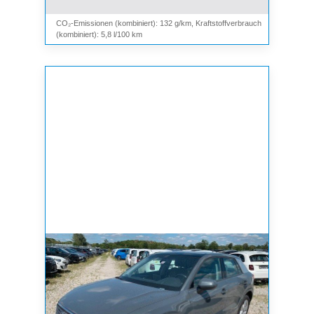
CO₂-Emissionen (kombiniert): 132 g/km, Kraftstoffverbrauch
(kombiniert): 5,8 l/100 km