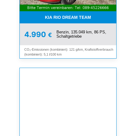
KIA RIO DREAM TEAM
Benzin, 135.049 km, 86 PS,
4.990
€
Schaltgetriebe
CO₂-Emissionen (kombiniert): 121 g/km, Kraftstoffverbrauch
(kombiniert): 5,1 l/100 km