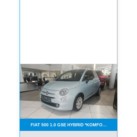
FIAT 500 1.0 GSE HYBRID *KOMFORT PAKET*CAR-