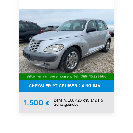
CHRYSLER PT CRUISER 2.0 *KLIMA*SCHIEBEDACH*T
Benzin, 100.428 km, 142 PS,
1.500
€
Schaltgetriebe