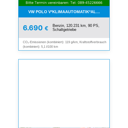
VW POLO V*KLIMAAUTOMATIK*ALLWETTER*SHZ*A
Benzin, 120.231 km, 90 PS,
6.690
€
Schaltgetriebe
CO₂-Emissionen (kombiniert): 119 g/km, Kraftstoffverbrauch
(kombiniert): 5,1 l/100 km