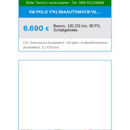
VW POLO V*KLIMAAUTOMATIK*ALLWETTER*SHZ*A
Benzin, 120.231 km, 90 PS,
6.690
€
Schaltgetriebe
CO₂-Emissionen (kombiniert): 119 g/km, Kraftstoffverbrauch
(kombiniert): 5,1 l/100 km