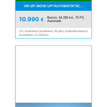
VW UP! MOVE UP!*AUTOMATIK*SCHIEBEDACH*KLI
Benzin, 44.285 km, 75 PS,
10.990
€
Automatik
CO₂-Emissionen (kombiniert): 96 g/km, Kraftstoffverbrauch
(kombiniert): 4,1 l/100 km