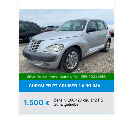
CHRYSLER PT CRUISER 2.0 *KLIMA*SCHIEBEDACH*T
Benzin, 100.428 km, 142 PS,
1.500
€
Schaltgetriebe