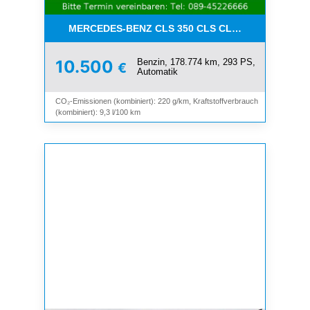
MERCEDES-BENZ CLS 350 CLS CLS 350 CGI*LEDE
Benzin, 178.774 km, 293 PS,
10.500
€
Automatik
CO₂-Emissionen (kombiniert): 220 g/km, Kraftstoffverbrauch
(kombiniert): 9,3 l/100 km