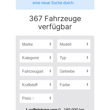
eine neue Suche durch:
367 Fahrzeuge
verfügbar
Laufleistung von
0 - 180.000
km