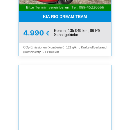
KIA RIO DREAM TEAM
Benzin, 135.049 km, 86 PS,
4.990
€
Schaltgetriebe
CO₂-Emissionen (kombiniert): 121 g/km, Kraftstoffverbrauch
(kombiniert): 5,1 l/100 km