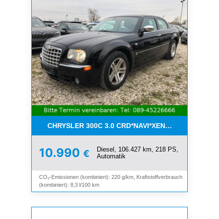
CHRYSLER 300C 3.0 CRD*NAVI*XENON*LEDER*PDC
Diesel, 106.427 km, 218 PS,
10.990
€
Automatik
CO₂-Emissionen (kombiniert): 220 g/km, Kraftstoffverbrauch
(kombiniert): 8,3 l/100 km