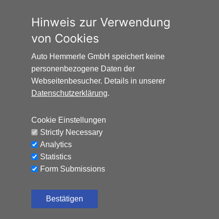
sowohl höher als auch niedriger als in den hier
zugrundeliegenden Modellrechnungen ausfallen. Die
Hinweis zur Verwendung
CO₂-Kosten sind beim Tanken mit den Kraftstoffkosten
von Cookies
zu bezahlen. Weitere Informationen unter
www.alternativ-mobil.info
.
Auto Hemmerle GmbH speichert keine
personenbezogene Daten der
Webseitenbesucher. Details in unserer
Datenschutzerklärung
.
Cookie Einstellungen
Auto Hemmerle GmbH · Wasserburger
Strictly Necessary
Landstraße 137-141 · 81827 München
Analytics
info@autohemmerle.de
Statistics
AGB
Form Submissions
Datenschutz
Bestätigen