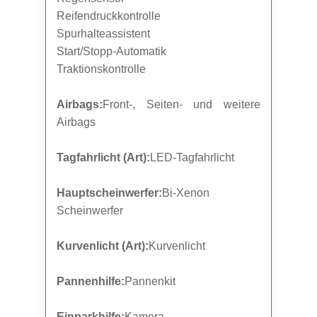
Reifendruckkontrolle
Spurhalteassistent
Start/Stopp-Automatik
Traktionskontrolle
Airbags:
Front-, Seiten- und weitere
Airbags
Tagfahrlicht (Art):
LED-Tagfahrlicht
Hauptscheinwerfer:
Bi-Xenon
Scheinwerfer
Kurvenlicht (Art):
Kurvenlicht
Pannenhilfe:
Pannenkit
Einparkhilfe:
Kamera