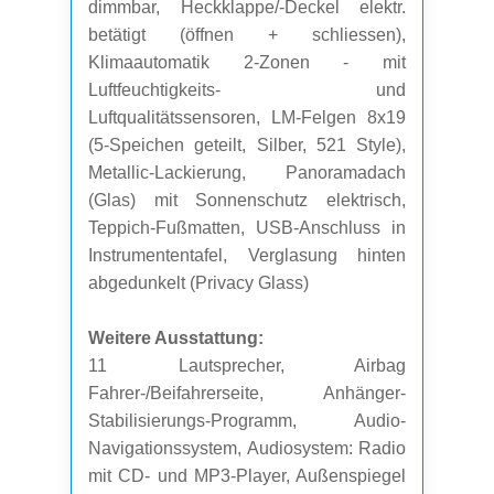
dimmbar, Heckklappe/-Deckel elektr.
betätigt (öffnen + schliessen),
Klimaautomatik 2-Zonen - mit
Luftfeuchtigkeits- und
Luftqualitätssensoren, LM-Felgen 8x19
(5-Speichen geteilt, Silber, 521 Style),
Metallic-Lackierung, Panoramadach
(Glas) mit Sonnenschutz elektrisch,
Teppich-Fußmatten, USB-Anschluss in
Instrumententafel, Verglasung hinten
abgedunkelt (Privacy Glass)
Weitere Ausstattung:
11 Lautsprecher, Airbag
Fahrer-/Beifahrerseite, Anhänger-
Stabilisierungs-Programm, Audio-
Navigationssystem, Audiosystem: Radio
mit CD- und MP3-Player, Außenspiegel