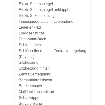
Elektr. Seitenspiegel
Elektr. Seitenspiegel anklappbar
Elektr. Sitzeinstellung
Innenspiegel autom. abblendend
Lederlenkrad
Lordosenstütze
Panorama-Dach
Schiebedach
Schlüssellose Zentralverriegelung
(Keyless)
Sitzheizung
Sitzheizung hinten
Zentralverriegelung
Berganfahrassistent
Bordcomputer
Multifunktionslenkrad
Schaltwippen
Servolenkung