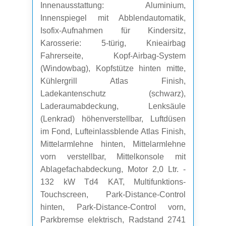
Innenausstattung: Aluminium,
Innenspiegel mit Abblendautomatik,
Isofix-Aufnahmen für Kindersitz,
Karosserie: 5-türig, Knieairbag
Fahrerseite, Kopf-Airbag-System
(Windowbag), Kopfstütze hinten mitte,
Kühlergrill Atlas Finish,
Ladekantenschutz (schwarz),
Laderaumabdeckung, Lenksäule
(Lenkrad) höhenverstellbar, Luftdüsen
im Fond, Lufteinlassblende Atlas Finish,
Mittelarmlehne hinten, Mittelarmlehne
vorn verstellbar, Mittelkonsole mit
Ablagefachabdeckung, Motor 2,0 Ltr. -
132 kW Td4 KAT, Multifunktions-
Touchscreen, Park-Distance-Control
hinten, Park-Distance-Control vorn,
Parkbremse elektrisch, Radstand 2741