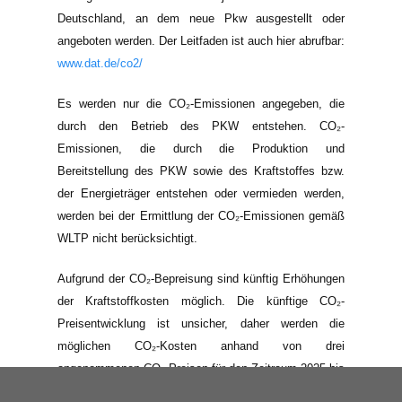
Deutschland, an dem neue Pkw ausgestellt oder
angeboten werden. Der Leitfaden ist auch hier abrufbar:
www.dat.de/co2/
Es werden nur die CO₂-Emissionen angegeben, die
durch den Betrieb des PKW entstehen. CO₂-
Emissionen, die durch die Produktion und
Bereitstellung des PKW sowie des Kraftstoffes bzw.
der Energieträger entstehen oder vermieden werden,
werden bei der Ermittlung der CO₂-Emissionen gemäß
WLTP nicht berücksichtigt.
Aufgrund der CO₂-Bepreisung sind künftig Erhöhungen
der Kraftstoffkosten möglich. Die künftige CO₂-
Preisentwicklung ist unsicher, daher werden die
möglichen CO₂-Kosten anhand von drei
angenommenen CO₂-Preisen für den Zeitraum 2025 bis
2035 berechnet. Die tatsächlichen CO₂-Preise können