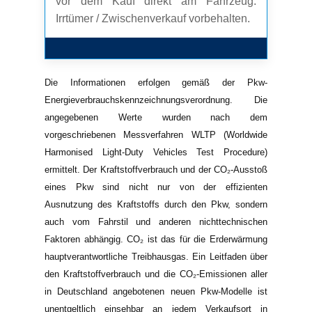
vor dem Kauf direkt am Fahrzeug.
Irrtümer / Zwischenverkauf vorbehalten.
Die Informationen erfolgen gemäß der Pkw-
Energieverbrauchskennzeichnungsverordnung. Die
angegebenen Werte wurden nach dem
vorgeschriebenen Messverfahren WLTP (Worldwide
Harmonised Light-Duty Vehicles Test Procedure)
ermittelt. Der Kraftstoffverbrauch und der CO₂-Ausstoß
eines Pkw sind nicht nur von der effizienten
Ausnutzung des Kraftstoffs durch den Pkw, sondern
auch vom Fahrstil und anderen nichttechnischen
Faktoren abhängig. CO₂ ist das für die Erderwärmung
hauptverantwortliche Treibhausgas. Ein Leitfaden über
den Kraftstoffverbrauch und die CO₂-Emissionen aller
in Deutschland angebotenen neuen Pkw-Modelle ist
unentgeltlich einsehbar an jedem Verkaufsort in