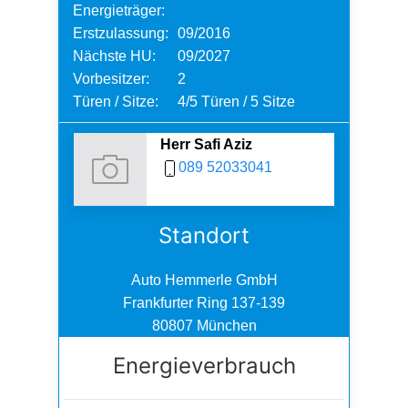
Energieträger:
Erstzulassung:
09/2016
Nächste HU:
09/2027
Vorbesitzer:
2
Türen / Sitze:
4/5 Türen / 5 Sitze
Herr Safi Aziz
089 52033041
Standort
Auto Hemmerle GmbH
Frankfurter Ring 137-139
80807 München
Energieverbrauch