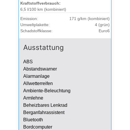
Kraftstoffverbrauch:
6,5 l/100 km (kombiniert)
Emission:
171 g/km (kombiniert)
Umweltplakette:
4 (grün)
Schadstoffklasse:
Euro6
Ausstattung
ABS
Abstandswarner
Alarmanlage
Allwetterreifen
Ambiente-Beleuchtung
Armlehne
Beheizbares Lenkrad
Berganfahrassistent
Bluetooth
Bordcomputer