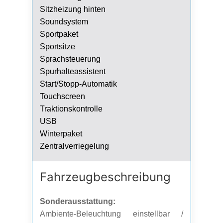
Sitzheizung hinten
Soundsystem
Sportpaket
Sportsitze
Sprachsteuerung
Spurhalteassistent
Start/Stopp-Automatik
Touchscreen
Traktionskontrolle
USB
Winterpaket
Zentralverriegelung
Fahrzeug­beschreibung
Sonderausstattung:
Ambiente-Beleuchtung einstellbar /