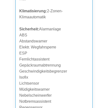
Klimatisierung:
2-Zonen-
Klimaautomatik
Sicherheit:
Alarmanlage
ABS
Abstandswarner
Elektr. Wegfahrsperre
ESP
Fernlichtassistent
Gepäckraumabtrennung
Geschwindigkeitsbegrenzer
Isofix
Lichtsensor
Müdigkeitswarner
Nebelscheinwerfer
Notbremsassistent
Regensensor