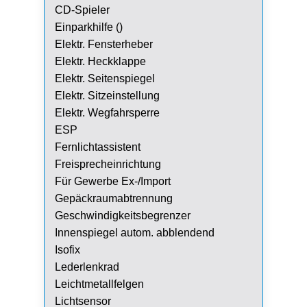
CD-Spieler
Einparkhilfe ()
Elektr. Fensterheber
Elektr. Heckklappe
Elektr. Seitenspiegel
Elektr. Sitzeinstellung
Elektr. Wegfahrsperre
ESP
Fernlichtassistent
Freisprecheinrichtung
Für Gewerbe Ex-/Import
Gepäckraumabtrennung
Geschwindigkeitsbegrenzer
Innenspiegel autom. abblendend
Isofix
Lederlenkrad
Leichtmetallfelgen
Lichtsensor