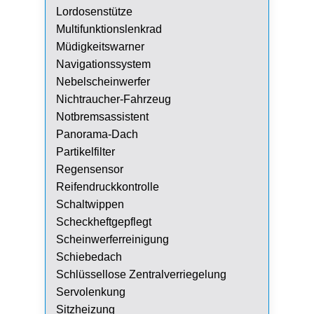
Lordosenstütze
Multifunktionslenkrad
Müdigkeitswarner
Navigationssystem
Nebelscheinwerfer
Nichtraucher-Fahrzeug
Notbremsassistent
Panorama-Dach
Partikelfilter
Regensensor
Reifendruckkontrolle
Schaltwippen
Scheckheftgepflegt
Scheinwerferreinigung
Schiebedach
Schlüssellose Zentralverriegelung
Servolenkung
Sitzheizung