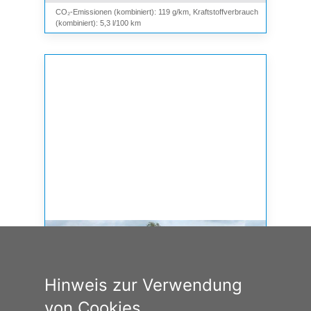
CO₂-Emissionen (kombiniert): 119 g/km, Kraftstoffverbrauch
(kombiniert): 5,3 l/100 km
Hinweis zur Verwendung
von Cookies