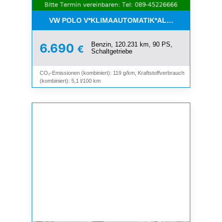
VW POLO V*KLIMAAUTOMATIK*ALLWETTER*SHZ*A
Benzin, 120.231 km, 90 PS,
6.690
€
Schaltgetriebe
CO₂-Emissionen (kombiniert): 119 g/km, Kraftstoffverbrauch
(kombiniert): 5,1 l/100 km