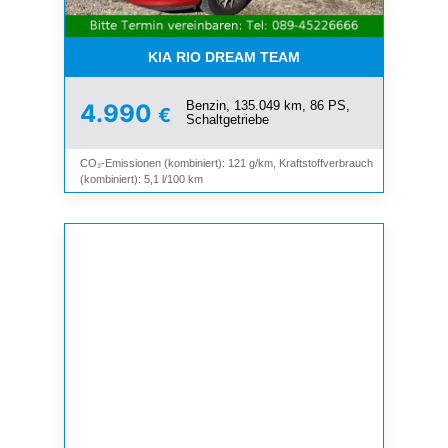
KIA RIO DREAM TEAM
Benzin, 135.049 km, 86 PS,
4.990
€
Schaltgetriebe
CO₂-Emissionen (kombiniert): 121 g/km, Kraftstoffverbrauch
(kombiniert): 5,1 l/100 km