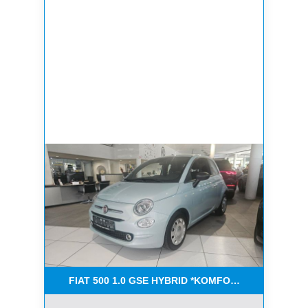
FIAT 500 1.0 GSE HYBRID *KOMFORT PAKET*CAR-