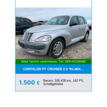
CHRYSLER PT CRUISER 2.0 *KLIMA*SCHIEBEDACH*T
Benzin, 100.428 km, 142 PS,
1.500
€
Schaltgetriebe