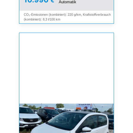
€
Automatik
CO₂-Emissionen (kombiniert): 220 g/km, Kraftstoffverbrauch
(kombiniert): 8,3 l/100 km