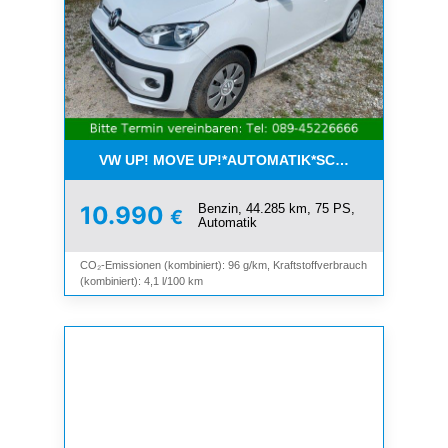
VW UP! MOVE UP!*AUTOMATIK*SCHIEBEDACH*KLI
Benzin, 44.285 km, 75 PS,
10.990
€
Automatik
CO₂-Emissionen (kombiniert): 96 g/km, Kraftstoffverbrauch
(kombiniert): 4,1 l/100 km