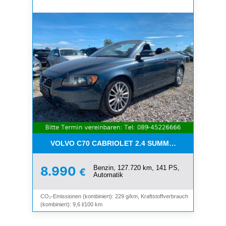
VOLVO C70 CABRIOLET 2.4 SUMMUM*LEDER*XENO
Benzin, 127.720 km, 141 PS,
8.990
€
Automatik
CO₂-Emissionen (kombiniert): 229 g/km, Kraftstoffverbrauch
(kombiniert): 9,6 l/100 km