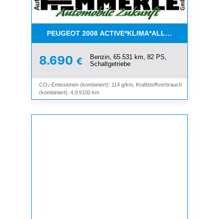
PEUGEOT 2008 ACTIVE*KLIMA*ALLWETTER*PDC*
Benzin, 65.531 km, 82 PS,
8.690
€
Schaltgetriebe
CO₂-Emissionen (kombiniert): 114 g/km, Kraftstoffverbrauch
(kombiniert): 4,9 l/100 km