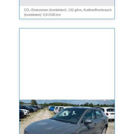
CO₂-Emissionen (kombiniert): 132 g/km, Kraftstoffverbrauch
(kombiniert): 5,8 l/100 km