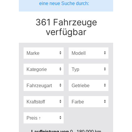
eine neue Suche durch:
361 Fahrzeuge
verfügbar
Laufleistung von
0 - 180.000
km