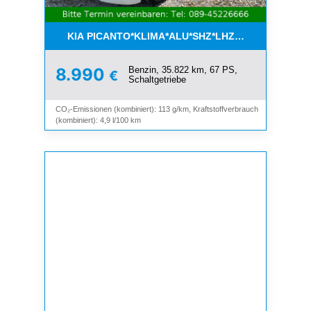
KIA PICANTO*KLIMA*ALU*SHZ*LHZ*BLUETOOTH*
Benzin, 35.822 km, 67 PS,
8.990
€
Schaltgetriebe
CO₂-Emissionen (kombiniert): 113 g/km, Kraftstoffverbrauch
(kombiniert): 4,9 l/100 km