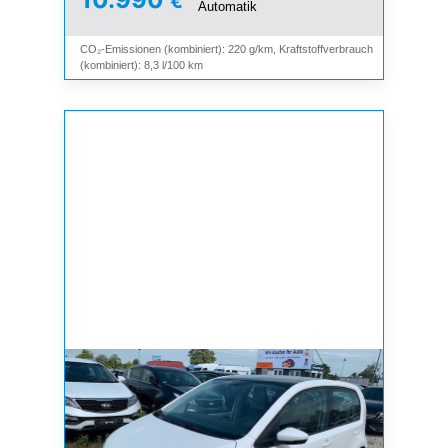
€
Automatik
CO₂-Emissionen (kombiniert): 220 g/km, Kraftstoffverbrauch
(kombiniert): 8,3 l/100 km