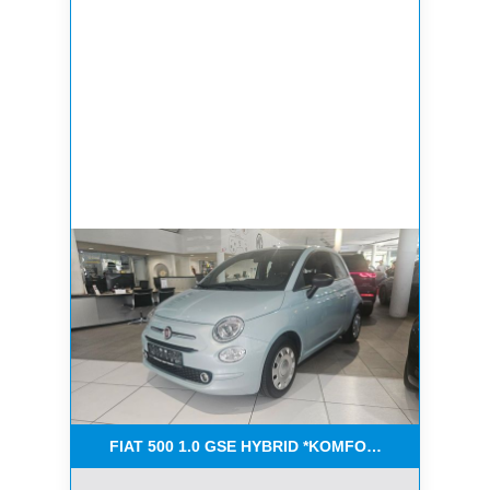
FIAT 500 1.0 GSE HYBRID *KOMFORT PAKET*CAR-