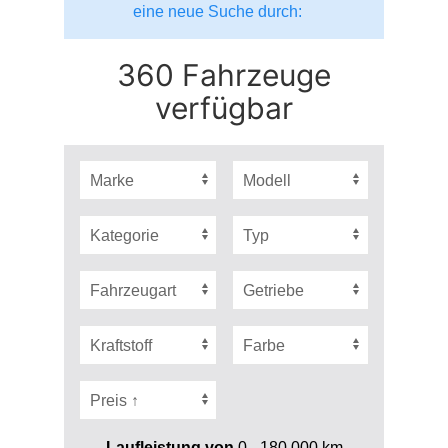
eine neue Suche durch:
360 Fahrzeuge
verfügbar
Laufleistung von
0 - 180.000
km