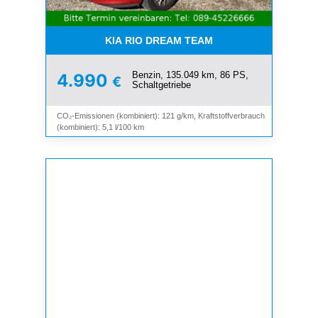
KIA RIO DREAM TEAM
Benzin, 135.049 km, 86 PS,
4.990
€
Schaltgetriebe
CO₂-Emissionen (kombiniert): 121 g/km, Kraftstoffverbrauch
(kombiniert): 5,1 l/100 km