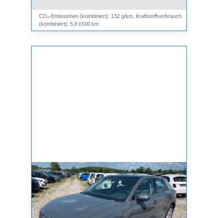
CO₂-Emissionen (kombiniert): 132 g/km, Kraftstoffverbrauch
(kombiniert): 5,8 l/100 km