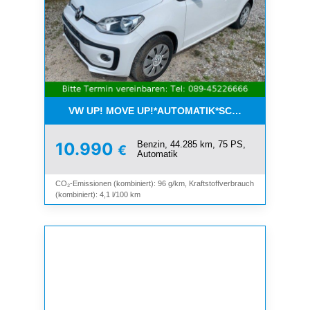
VW UP! MOVE UP!*AUTOMATIK*SCHIEBEDACH*KLI
Benzin, 44.285 km, 75 PS,
10.990
€
Automatik
CO₂-Emissionen (kombiniert): 96 g/km, Kraftstoffverbrauch
(kombiniert): 4,1 l/100 km