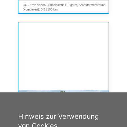
CO₂-Emissionen (kombiniert): 119 g/km, Kraftstoffverbrauch
(kombiniert): 5,3 l/100 km
Hinweis zur Verwendung
von Cookies