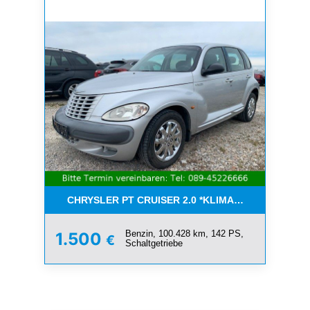
CHRYSLER PT CRUISER 2.0 *KLIMA*SCHIEBEDACH*T
Benzin, 100.428 km, 142 PS,
1.500
€
Schaltgetriebe