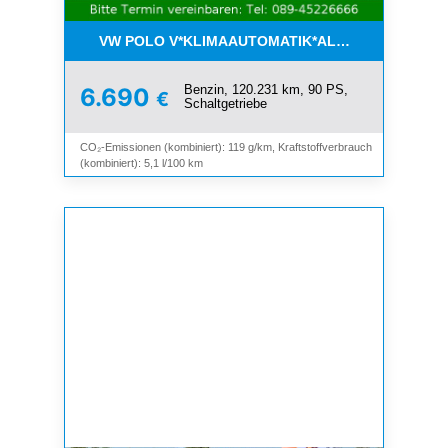
VW POLO V*KLIMAAUTOMATIK*ALLWETTER*SHZ*A
Benzin, 120.231 km, 90 PS,
6.690
€
Schaltgetriebe
CO₂-Emissionen (kombiniert): 119 g/km, Kraftstoffverbrauch
(kombiniert): 5,1 l/100 km