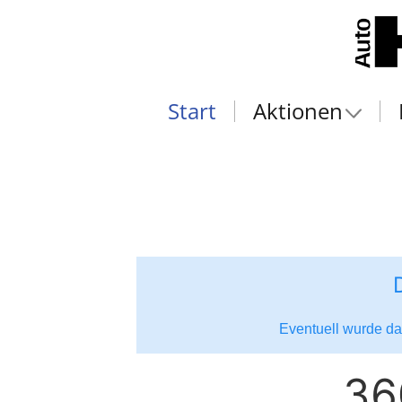
Start
Aktionen
Eventuell wurde das
36