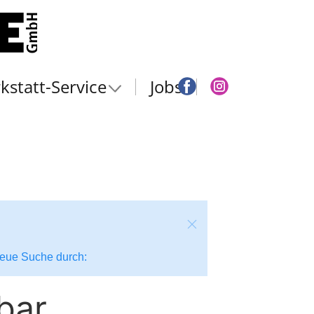
kstatt-Service
Jobs
 neue Suche durch:
bar