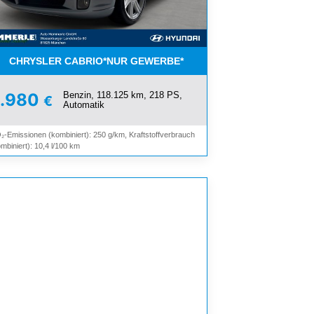
OMAT*
CHRYSLER CABRIO*NUR GEWERBE*
Benzin, 118.125 km, 218 PS,
9.980
€
Automatik
₂-Emissionen (kombiniert): 250 g/km, Kraftstoffverbrauch
mbiniert): 10,4 l/100 km