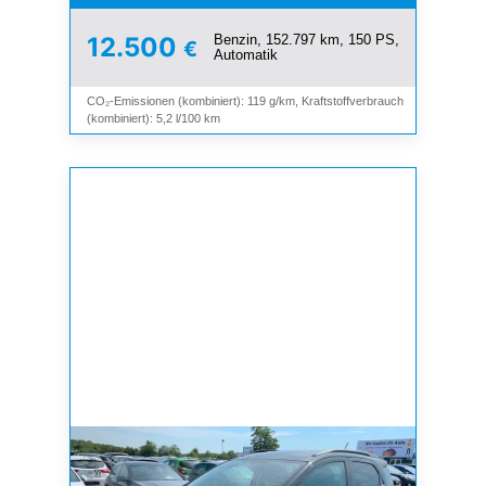
Benzin, 152.797 km, 150 PS,
12.500
€
Automatik
CO₂-Emissionen (kombiniert): 119 g/km, Kraftstoffverbrauch
(kombiniert): 5,2 l/100 km