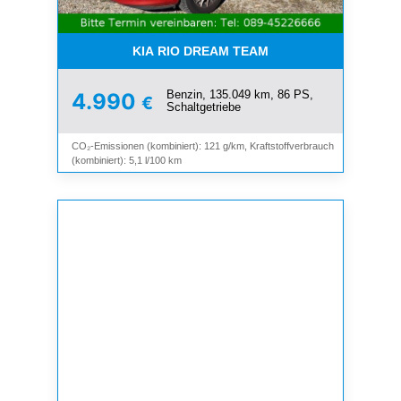
KIA RIO DREAM TEAM
Benzin, 135.049 km, 86 PS,
4.990
€
Schaltgetriebe
CO₂-Emissionen (kombiniert): 121 g/km, Kraftstoffverbrauch
(kombiniert): 5,1 l/100 km