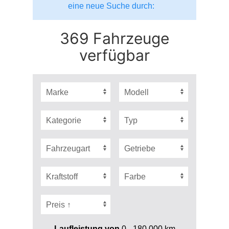
eine neue Suche durch:
369 Fahrzeuge
verfügbar
Laufleistung von
0 - 180.000
km