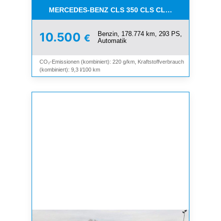
MERCEDES-BENZ CLS 350 CLS CLS 350 CGI*LEDE
Benzin, 178.774 km, 293 PS,
10.500
€
Automatik
CO₂-Emissionen (kombiniert): 220 g/km, Kraftstoffverbrauch
(kombiniert): 9,3 l/100 km