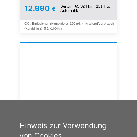
Benzin, 65.324 km, 131 PS,
12.990
€
Automatik
CO₂-Emissionen (kombiniert): 120 g/km, Kraftstoffverbrauch
(kombiniert): 5,2 l/100 km
Hinweis zur Verwendung
von Cookies