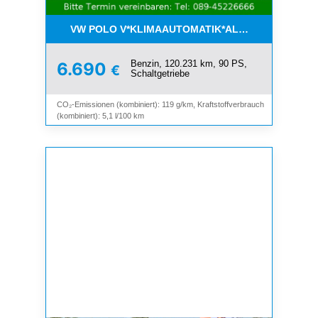
VW POLO V*KLIMAAUTOMATIK*ALLWETTER*SHZ*A
Benzin, 120.231 km, 90 PS,
6.690
€
Schaltgetriebe
CO₂-Emissionen (kombiniert): 119 g/km, Kraftstoffverbrauch
(kombiniert): 5,1 l/100 km