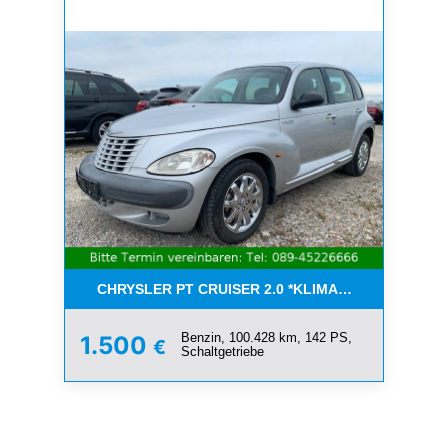
CHRYSLER PT CRUISER 2.0 *KLIMA*SCHIEBEDACH*T
Benzin, 100.428 km, 142 PS,
1.500
€
Schaltgetriebe