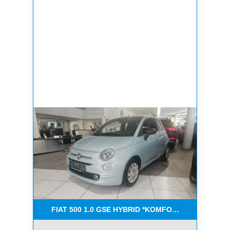
FIAT 500 1.0 GSE HYBRID *KOMFORT PAKET*CAR-