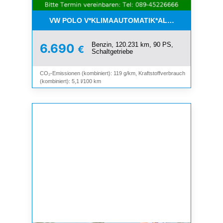
VW POLO V*KLIMAAUTOMATIK*ALLWETTER*SHZ*A
Benzin, 120.231 km, 90 PS,
6.690
€
Schaltgetriebe
CO₂-Emissionen (kombiniert): 119 g/km, Kraftstoffverbrauch
(kombiniert): 5,1 l/100 km