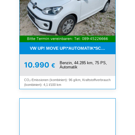
VW UP! MOVE UP!*AUTOMATIK*SCHIEBEDACH*KLI
Benzin, 44.285 km, 75 PS,
10.990
€
Automatik
CO₂-Emissionen (kombiniert): 96 g/km, Kraftstoffverbrauch
(kombiniert): 4,1 l/100 km