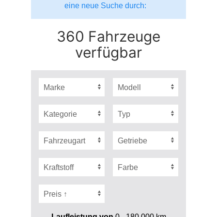
eine neue Suche durch:
360 Fahrzeuge
verfügbar
Laufleistung von
0 - 180.000
km