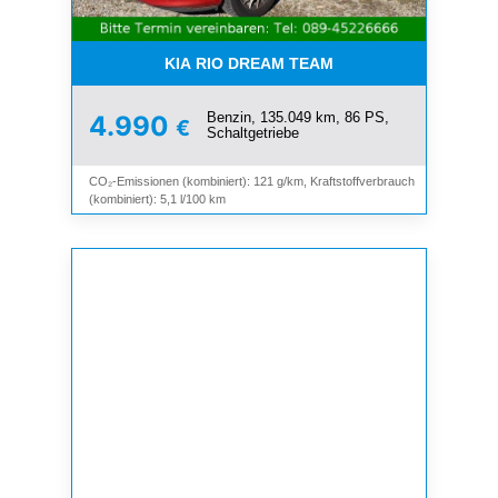
KIA RIO DREAM TEAM
Benzin, 135.049 km, 86 PS,
4.990
€
Schaltgetriebe
CO₂-Emissionen (kombiniert): 121 g/km, Kraftstoffverbrauch
(kombiniert): 5,1 l/100 km