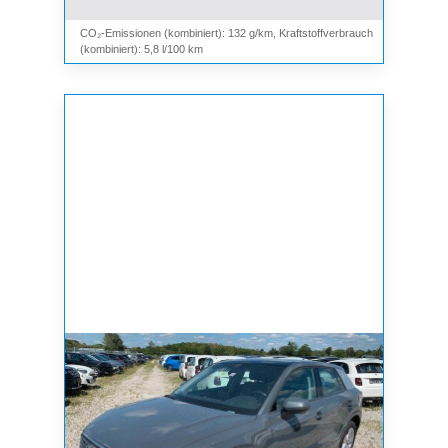
CO₂-Emissionen (kombiniert): 132 g/km, Kraftstoffverbrauch
(kombiniert): 5,8 l/100 km