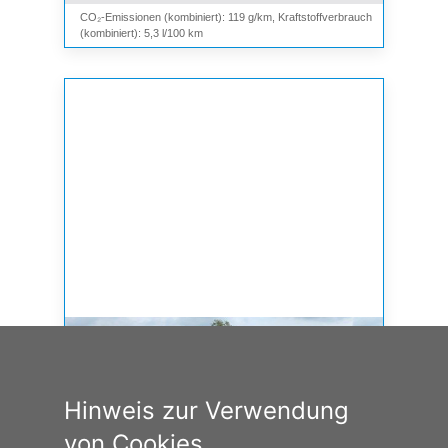
CO₂-Emissionen (kombiniert): 119 g/km, Kraftstoffverbrauch
(kombiniert): 5,3 l/100 km
Hinweis zur Verwendung
von Cookies