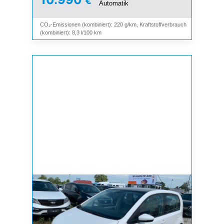
€
Automatik
CO₂-Emissionen (kombiniert): 220 g/km, Kraftstoffverbrauch
(kombiniert): 8,3 l/100 km