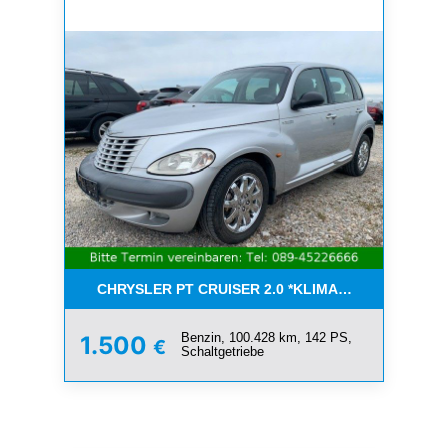
CHRYSLER PT CRUISER 2.0 *KLIMA*SCHIEBEDACH*T
Benzin, 100.428 km, 142 PS,
1.500
€
Schaltgetriebe