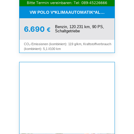
VW POLO V*KLIMAAUTOMATIK*ALLWETTER*SHZ*A
Benzin, 120.231 km, 90 PS,
6.690
€
Schaltgetriebe
CO₂-Emissionen (kombiniert): 119 g/km, Kraftstoffverbrauch
(kombiniert): 5,1 l/100 km