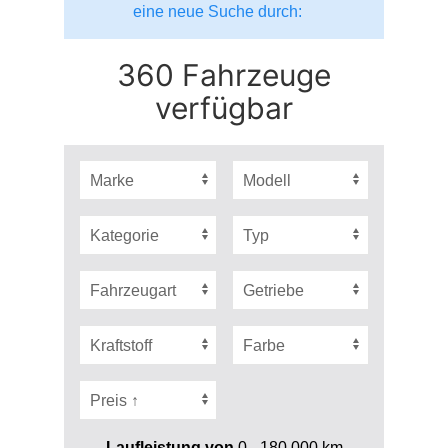
eine neue Suche durch:
360 Fahrzeuge
verfügbar
Laufleistung von
0 - 180.000
km