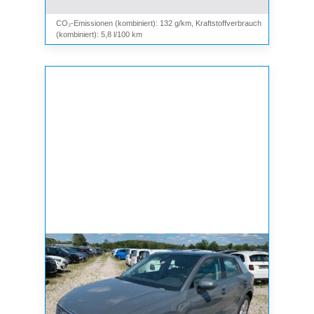
CO₂-Emissionen (kombiniert): 132 g/km, Kraftstoffverbrauch
(kombiniert): 5,8 l/100 km