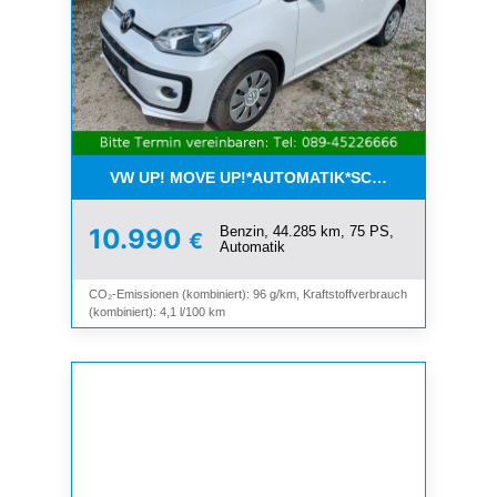
VW UP! MOVE UP!*AUTOMATIK*SCHIEBEDACH*KLI
Benzin, 44.285 km, 75 PS,
10.990
€
Automatik
CO₂-Emissionen (kombiniert): 96 g/km, Kraftstoffverbrauch
(kombiniert): 4,1 l/100 km