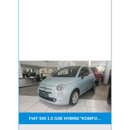
FIAT 500 1.0 GSE HYBRID *KOMFORT PAKET*CAR-