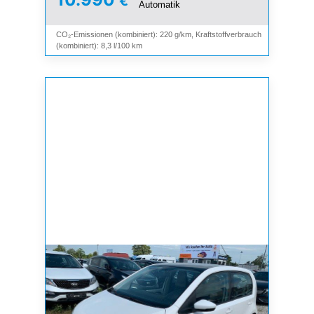
€
Automatik
CO₂-Emissionen (kombiniert): 220 g/km, Kraftstoffverbrauch
(kombiniert): 8,3 l/100 km