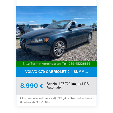
VOLVO C70 CABRIOLET 2.4 SUMMUM*LEDER*XENO
Benzin, 127.720 km, 141 PS,
8.990
€
Automatik
CO₂-Emissionen (kombiniert): 229 g/km, Kraftstoffverbrauch
(kombiniert): 9,6 l/100 km