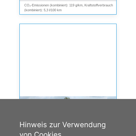
CO₂-Emissionen (kombiniert): 119 g/km, Kraftstoffverbrauch
(kombiniert): 5,3 l/100 km
Hinweis zur Verwendung
von Cookies