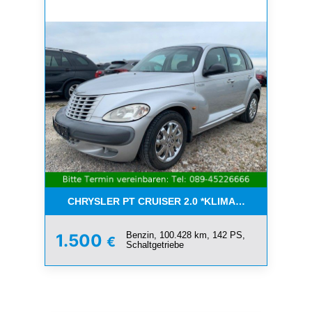
CHRYSLER PT CRUISER 2.0 *KLIMA*SCHIEBEDACH*T
Benzin, 100.428 km, 142 PS,
1.500
€
Schaltgetriebe