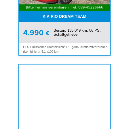
KIA RIO DREAM TEAM
Benzin, 135.049 km, 86 PS,
4.990
€
Schaltgetriebe
CO₂-Emissionen (kombiniert): 121 g/km, Kraftstoffverbrauch
(kombiniert): 5,1 l/100 km