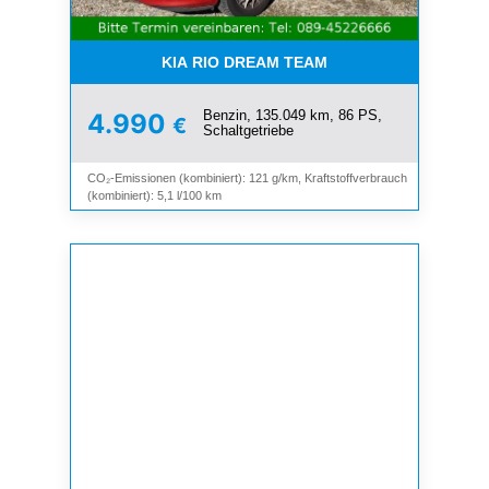
KIA RIO DREAM TEAM
Benzin, 135.049 km, 86 PS,
4.990
€
Schaltgetriebe
CO₂-Emissionen (kombiniert): 121 g/km, Kraftstoffverbrauch
(kombiniert): 5,1 l/100 km