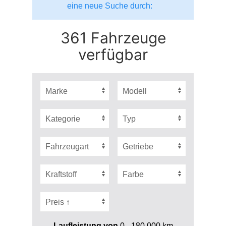
eine neue Suche durch:
361 Fahrzeuge
verfügbar
Laufleistung von
0 - 180.000
km