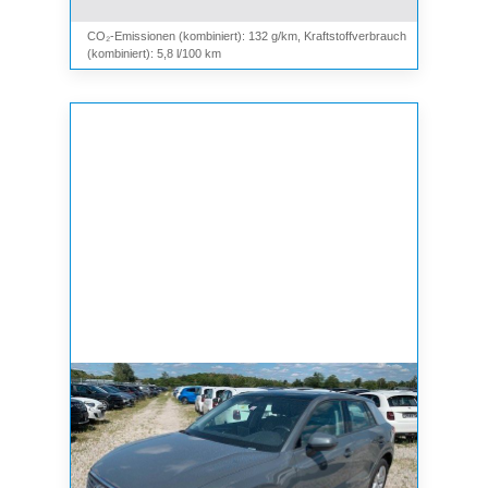
CO₂-Emissionen (kombiniert): 132 g/km, Kraftstoffverbrauch
(kombiniert): 5,8 l/100 km