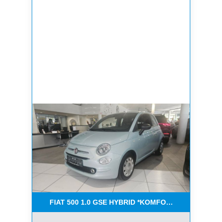
FIAT 500 1.0 GSE HYBRID *KOMFORT PAKET*CAR-