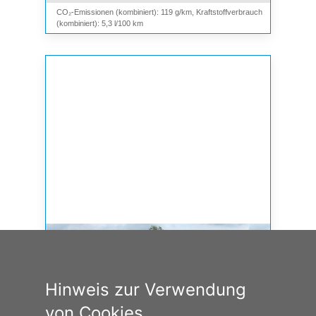
CO₂-Emissionen (kombiniert): 119 g/km, Kraftstoffverbrauch
(kombiniert): 5,3 l/100 km
Hinweis zur Verwendung
von Cookies