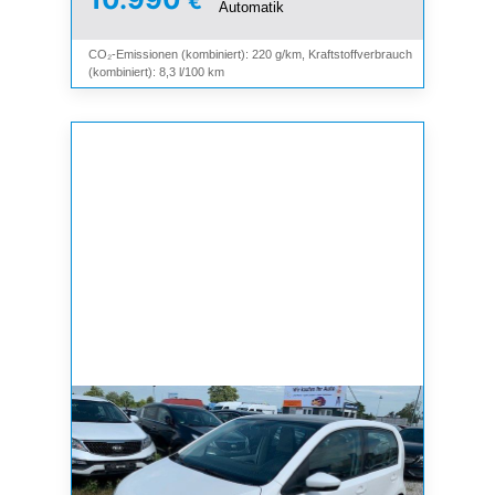
€
Automatik
CO₂-Emissionen (kombiniert): 220 g/km, Kraftstoffverbrauch
(kombiniert): 8,3 l/100 km