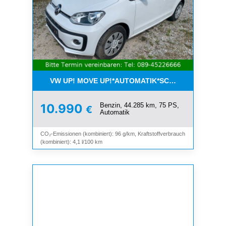
VW UP! MOVE UP!*AUTOMATIK*SCHIEBEDACH*KLI
Benzin, 44.285 km, 75 PS,
10.990
€
Automatik
CO₂-Emissionen (kombiniert): 96 g/km, Kraftstoffverbrauch
(kombiniert): 4,1 l/100 km