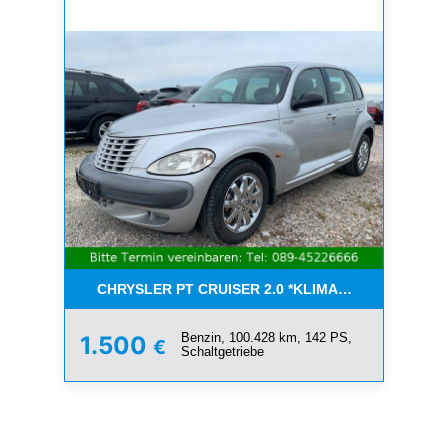
CHRYSLER PT CRUISER 2.0 *KLIMA*SCHIEBEDACH*T
Benzin, 100.428 km, 142 PS,
1.500
€
Schaltgetriebe