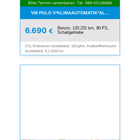
VW POLO V*KLIMAAUTOMATIK*ALLWETTER*SHZ*A
Benzin, 120.231 km, 90 PS,
6.690
€
Schaltgetriebe
CO₂-Emissionen (kombiniert): 119 g/km, Kraftstoffverbrauch
(kombiniert): 5,1 l/100 km