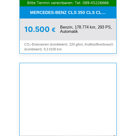
MERCEDES-BENZ CLS 350 CLS CLS 350 CGI*LEDE
Benzin, 178.774 km, 293 PS,
10.500
€
Automatik
CO₂-Emissionen (kombiniert): 220 g/km, Kraftstoffverbrauch
(kombiniert): 9,3 l/100 km