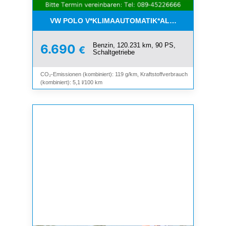
VW POLO V*KLIMAAUTOMATIK*ALLWETTER*SHZ*A
Benzin, 120.231 km, 90 PS,
6.690
€
Schaltgetriebe
CO₂-Emissionen (kombiniert): 119 g/km, Kraftstoffverbrauch
(kombiniert): 5,1 l/100 km