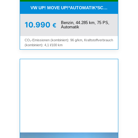
VW UP! MOVE UP!*AUTOMATIK*SCHIEBEDACH*KLI
Benzin, 44.285 km, 75 PS,
10.990
€
Automatik
CO₂-Emissionen (kombiniert): 96 g/km, Kraftstoffverbrauch
(kombiniert): 4,1 l/100 km