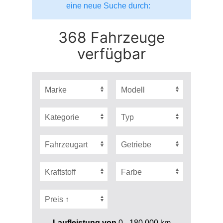
eine neue Suche durch:
368 Fahrzeuge
verfügbar
Laufleistung von
0 - 180.000
km