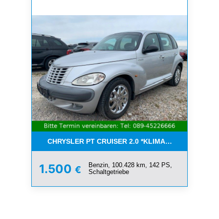
CHRYSLER PT CRUISER 2.0 *KLIMA*SCHIEBEDACH*T
Benzin, 100.428 km, 142 PS,
1.500
€
Schaltgetriebe