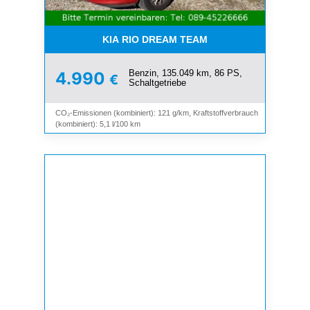
KIA RIO DREAM TEAM
Benzin, 135.049 km, 86 PS,
4.990
€
Schaltgetriebe
CO₂-Emissionen (kombiniert): 121 g/km, Kraftstoffverbrauch
(kombiniert): 5,1 l/100 km