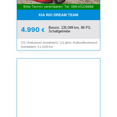
KIA RIO DREAM TEAM
Benzin, 135.049 km, 86 PS,
4.990
€
Schaltgetriebe
CO₂-Emissionen (kombiniert): 121 g/km, Kraftstoffverbrauch
(kombiniert): 5,1 l/100 km