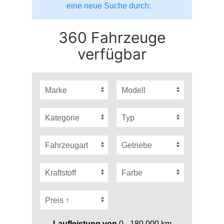
eine neue Suche durch:
360 Fahrzeuge
verfügbar
Laufleistung von
0 - 180.000
km