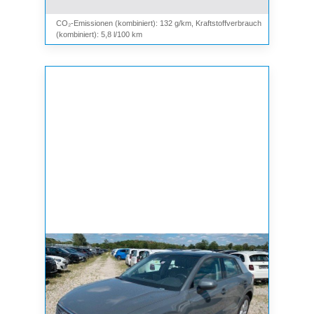
CO₂-Emissionen (kombiniert): 132 g/km, Kraftstoffverbrauch
(kombiniert): 5,8 l/100 km