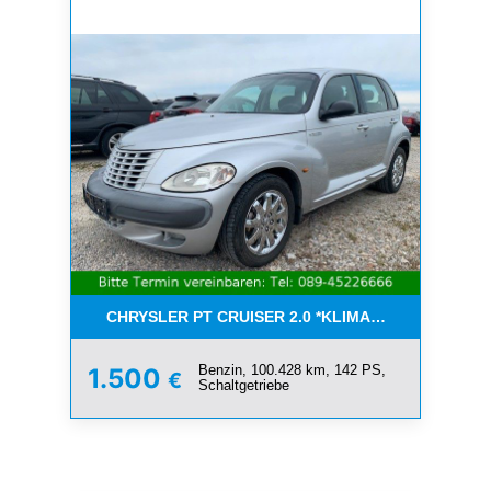
CHRYSLER PT CRUISER 2.0 *KLIMA*SCHIEBEDACH*T
Benzin, 100.428 km, 142 PS,
1.500
€
Schaltgetriebe