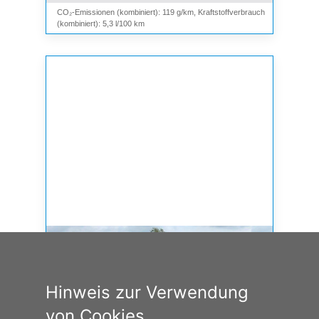
CO₂-Emissionen (kombiniert): 119 g/km, Kraftstoffverbrauch
(kombiniert): 5,3 l/100 km
Hinweis zur Verwendung
von Cookies