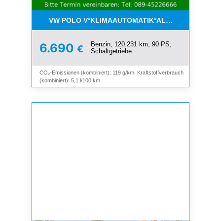
VW POLO V*KLIMAAUTOMATIK*ALLWETTER*SHZ*A
Benzin, 120.231 km, 90 PS,
6.690
€
Schaltgetriebe
CO₂-Emissionen (kombiniert): 119 g/km, Kraftstoffverbrauch
(kombiniert): 5,1 l/100 km