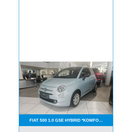
FIAT 500 1.0 GSE HYBRID *KOMFORT PAKET*CAR-