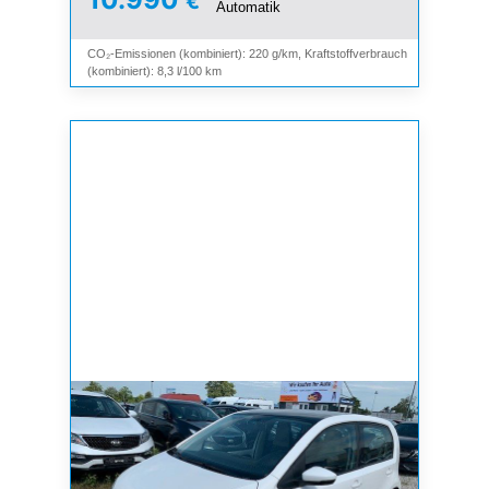
€
Automatik
CO₂-Emissionen (kombiniert): 220 g/km, Kraftstoffverbrauch
(kombiniert): 8,3 l/100 km