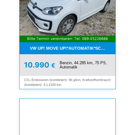
VW UP! MOVE UP!*AUTOMATIK*SCHIEBEDACH*KLI
Benzin, 44.285 km, 75 PS,
10.990
€
Automatik
CO₂-Emissionen (kombiniert): 96 g/km, Kraftstoffverbrauch
(kombiniert): 4,1 l/100 km