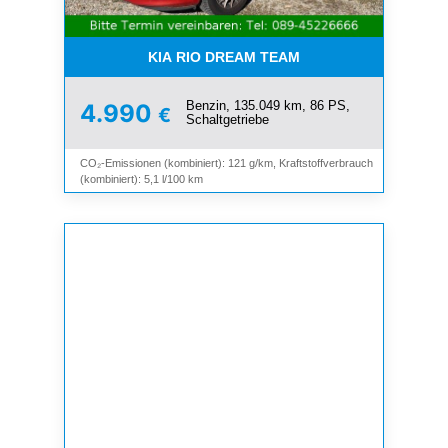
KIA RIO DREAM TEAM
Benzin, 135.049 km, 86 PS,
4.990
€
Schaltgetriebe
CO₂-Emissionen (kombiniert): 121 g/km, Kraftstoffverbrauch
(kombiniert): 5,1 l/100 km