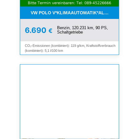
VW POLO V*KLIMAAUTOMATIK*ALLWETTER*SHZ*A
Benzin, 120.231 km, 90 PS,
6.690
€
Schaltgetriebe
CO₂-Emissionen (kombiniert): 119 g/km, Kraftstoffverbrauch
(kombiniert): 5,1 l/100 km