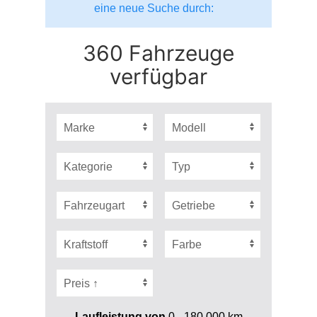
eine neue Suche durch:
360 Fahrzeuge
verfügbar
Laufleistung von
0 - 180.000
km