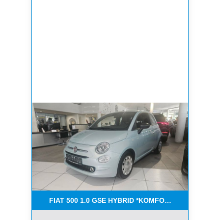
FIAT 500 1.0 GSE HYBRID *KOMFORT PAKET*CAR-