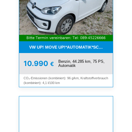
VW UP! MOVE UP!*AUTOMATIK*SCHIEBEDACH*KLI
Benzin, 44.285 km, 75 PS,
10.990
€
Automatik
CO₂-Emissionen (kombiniert): 96 g/km, Kraftstoffverbrauch
(kombiniert): 4,1 l/100 km