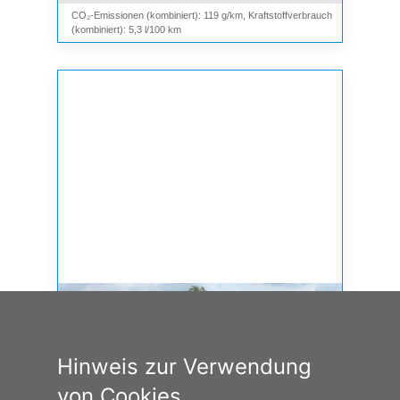
CO₂-Emissionen (kombiniert): 119 g/km, Kraftstoffverbrauch
(kombiniert): 5,3 l/100 km
Hinweis zur Verwendung
von Cookies