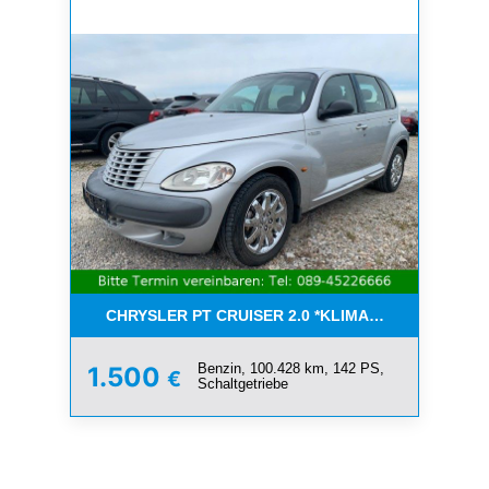
CHRYSLER PT CRUISER 2.0 *KLIMA*SCHIEBEDACH*T
Benzin, 100.428 km, 142 PS,
1.500
€
Schaltgetriebe