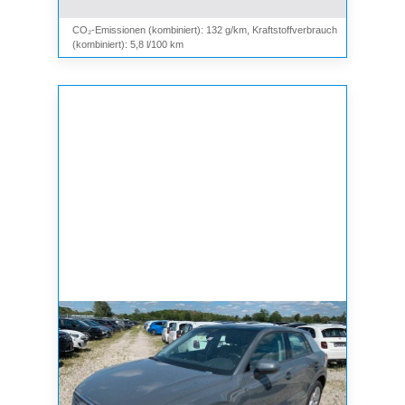
CO₂-Emissionen (kombiniert): 132 g/km, Kraftstoffverbrauch
(kombiniert): 5,8 l/100 km