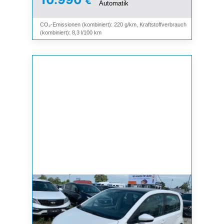
€
Automatik
CO₂-Emissionen (kombiniert): 220 g/km, Kraftstoffverbrauch
(kombiniert): 8,3 l/100 km