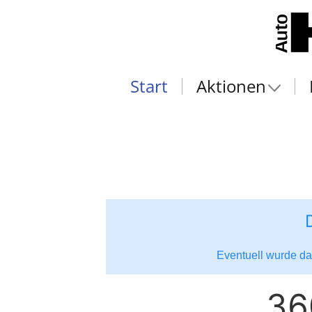
Start
Aktionen
Eventuell wurde das
36