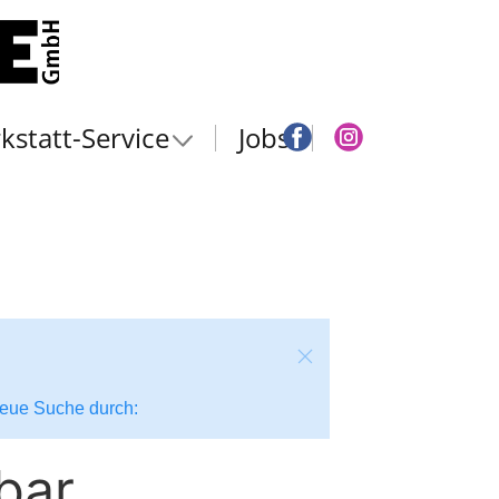
kstatt-Service
Jobs
 neue Suche durch:
bar